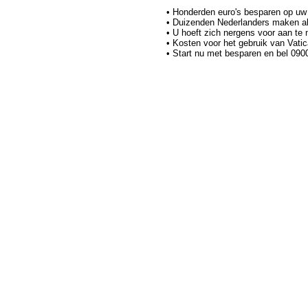
• Honderden euro's besparen op uw
• Duizenden Nederlanders maken al
• U hoeft zich nergens voor aan te 
• Kosten voor het gebruik van Vati
• Start nu met besparen en bel 09