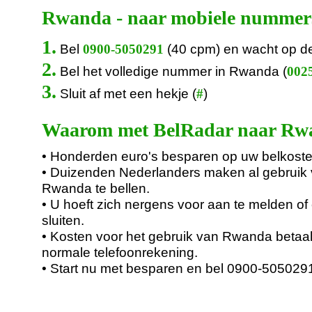
Rwanda - naar mobiele nummer
1.
Bel
(40 cpm) en wacht op d
0900-5050291
2.
Bel het volledige nummer in Rwanda (
0025
3.
Sluit af met een hekje (
)
#
Waarom met BelRadar naar Rwa
• Honderden euro's besparen op uw belkoste
• Duizenden Nederlanders maken al gebruik
Rwanda te bellen.
• U hoeft zich nergens voor aan te melden of 
sluiten.
• Kosten voor het gebruik van Rwanda betaal
normale telefoonrekening.
• Start nu met besparen en bel 0900-505029