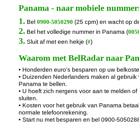
Panama - naar mobiele nummer
1.
Bel
(25 cpm) en wacht op d
0900-5050290
2.
Bel het volledige nummer in Panama (
0050
3.
Sluit af met een hekje (
)
#
Waarom met BelRadar naar Pan
• Honderden euro's besparen op uw belkoste
• Duizenden Nederlanders maken al gebruik
Panama te bellen.
• U hoeft zich nergens voor aan te melden of 
sluiten.
• Kosten voor het gebruik van Panama betaal
normale telefoonrekening.
• Start nu met besparen en bel 0900-505028