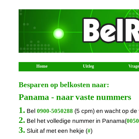
Home
Uitleg
Vrag
Besparen op belkosten naar:
Panama - naar vaste nummers
1.
Bel
(5 cpm) en wacht op de
0900-5050288
2.
Bel het volledige nummer in Panama(
0050
3.
Sluit af met een hekje (
)
#