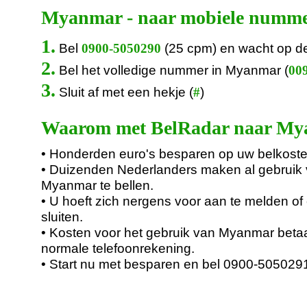
Myanmar - naar mobiele numm
1.
Bel
(25 cpm) en wacht op d
0900-5050290
2.
Bel het volledige nummer in Myanmar (
009
3.
Sluit af met een hekje (
)
#
Waarom met BelRadar naar Mya
• Honderden euro's besparen op uw belkoste
• Duizenden Nederlanders maken al gebruik
Myanmar te bellen.
• U hoeft zich nergens voor aan te melden of 
sluiten.
• Kosten voor het gebruik van Myanmar betaa
normale telefoonrekening.
• Start nu met besparen en bel 0900-505029