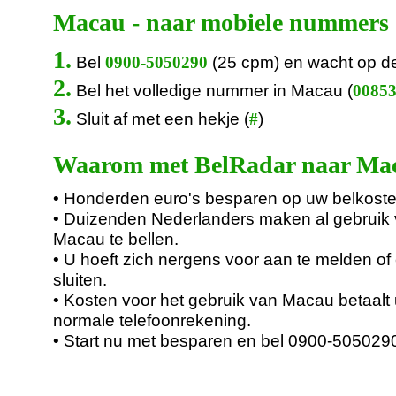
Macau - naar mobiele nummers
1.
Bel
(25 cpm) en wacht op d
0900-5050290
2.
Bel het volledige nummer in Macau (
00853.
3.
Sluit af met een hekje (
)
#
Waarom met BelRadar naar Mac
• Honderden euro's besparen op uw belkoste
• Duizenden Nederlanders maken al gebruik
Macau te bellen.
• U hoeft zich nergens voor aan te melden of 
sluiten.
• Kosten voor het gebruik van Macau betaalt
normale telefoonrekening.
• Start nu met besparen en bel 0900-505029