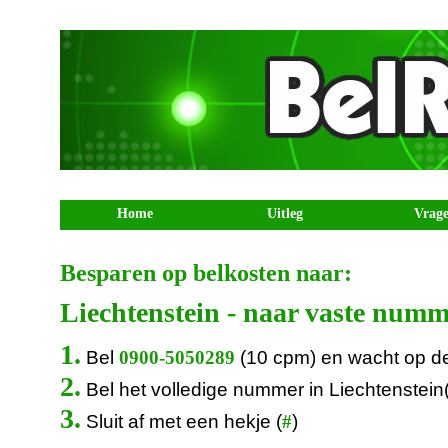
Home
Uitleg
Vrag
Besparen op belkosten naar:
Liechtenstein - naar vaste numm
1.
Bel
(10 cpm) en wacht op d
0900-5050289
2.
Bel het volledige nummer in Liechtenstein
3.
Sluit af met een hekje (
)
#