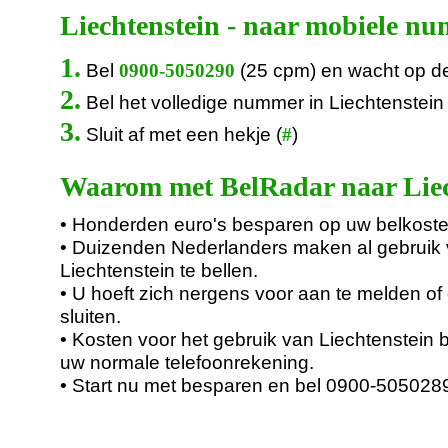
Liechtenstein - naar mobiele n
1.
Bel
(25 cpm) en wacht op d
0900-5050290
2.
Bel het volledige nummer in Liechtenstein 
3.
Sluit af met een hekje (
)
#
Waarom met BelRadar naar Liec
• Honderden euro's besparen op uw belkoste
• Duizenden Nederlanders maken al gebruik
Liechtenstein te bellen.
• U hoeft zich nergens voor aan te melden of 
sluiten.
• Kosten voor het gebruik van Liechtenstein 
uw normale telefoonrekening.
• Start nu met besparen en bel 0900-505028