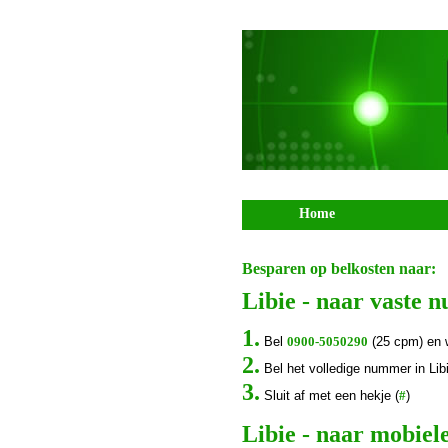
Home
Besparen op belkosten naar:
Libie - naar vaste
1.
Bel
0900-5050290
(25 cpm) en 
2.
Bel het volledige nummer in Lib
3.
Sluit af met een hekje (
#
)
Libie - naar mobie