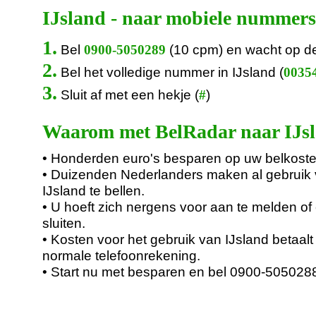
IJsland - naar mobiele nummers
1.
Bel
(10 cpm) en wacht op d
0900-5050289
2.
Bel het volledige nummer in IJsland (
00354
3.
Sluit af met een hekje (
)
#
Waarom met BelRadar naar IJsl
• Honderden euro's besparen op uw belkoste
• Duizenden Nederlanders maken al gebruik
IJsland te bellen.
• U hoeft zich nergens voor aan te melden of 
sluiten.
• Kosten voor het gebruik van IJsland betaal
normale telefoonrekening.
• Start nu met besparen en bel 0900-505028