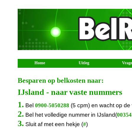
Home
Uitleg
Vrag
Besparen op belkosten naar:
IJsland - naar vaste nummers
1.
Bel
(5 cpm) en wacht op de
0900-5050288
2.
Bel het volledige nummer in IJsland(
00354.
3.
Sluit af met een hekje (
)
#