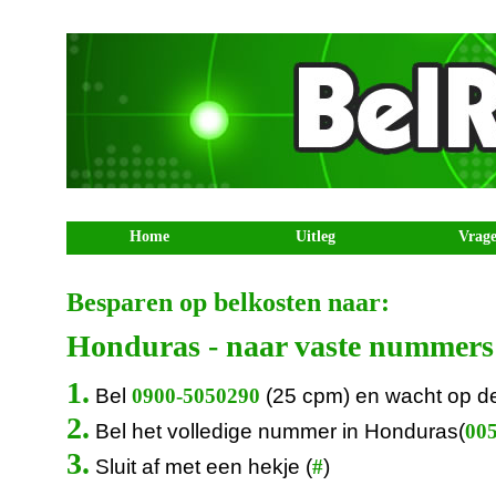
Home
Uitleg
Vrag
Besparen op belkosten naar:
Honduras - naar vaste nummers
1.
Bel
(25 cpm) en wacht op d
0900-5050290
2.
Bel het volledige nummer in Honduras(
005
3.
Sluit af met een hekje (
)
#