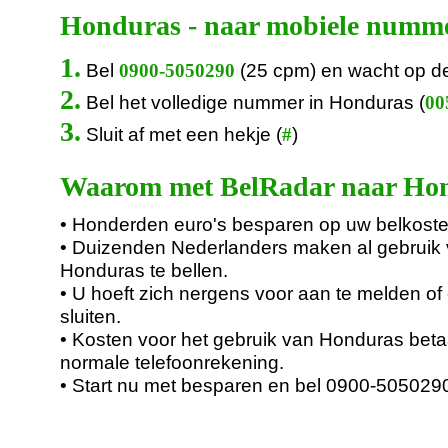
Honduras - naar mobiele numm
1.
Bel
(25 cpm) en wacht op d
0900-5050290
2.
Bel het volledige nummer in Honduras (
00
3.
Sluit af met een hekje (
)
#
Waarom met BelRadar naar Hon
• Honderden euro's besparen op uw belkoste
• Duizenden Nederlanders maken al gebruik
Honduras te bellen.
• U hoeft zich nergens voor aan te melden of 
sluiten.
• Kosten voor het gebruik van Honduras beta
normale telefoonrekening.
• Start nu met besparen en bel 0900-505029