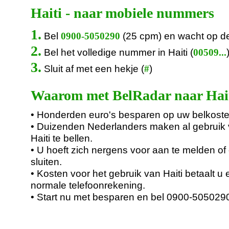
Haiti - naar mobiele nummers
1.
Bel
(25 cpm) en wacht op d
0900-5050290
2.
Bel het volledige nummer in Haiti (
00509...
3.
Sluit af met een hekje (
)
#
Waarom met BelRadar naar Hait
• Honderden euro's besparen op uw belkoste
• Duizenden Nederlanders maken al gebruik
Haiti te bellen.
• U hoeft zich nergens voor aan te melden of 
sluiten.
• Kosten voor het gebruik van Haiti betaalt u
normale telefoonrekening.
• Start nu met besparen en bel 0900-505029