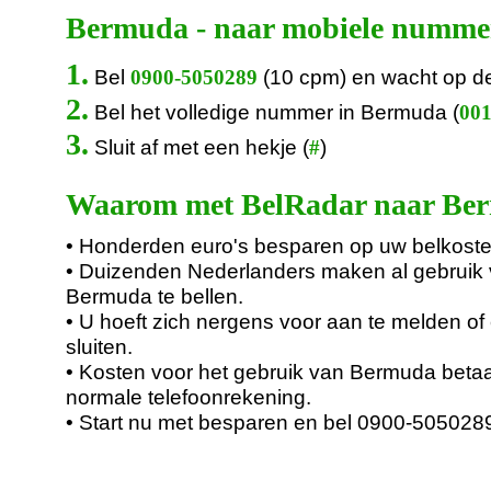
Bermuda - naar mobiele numme
1.
Bel
(10 cpm) en wacht op d
0900-5050289
2.
Bel het volledige nummer in Bermuda (
001
3.
Sluit af met een hekje (
)
#
Waarom met BelRadar naar Ber
• Honderden euro's besparen op uw belkoste
• Duizenden Nederlanders maken al gebruik
Bermuda te bellen.
• U hoeft zich nergens voor aan te melden of 
sluiten.
• Kosten voor het gebruik van Bermuda betaa
normale telefoonrekening.
• Start nu met besparen en bel 0900-505028