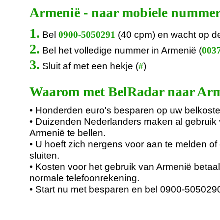
Armenië - naar mobiele nummer
1.
Bel
(40 cpm) en wacht op d
0900-5050291
2.
Bel het volledige nummer in Armenië (
0037
3.
Sluit af met een hekje (
)
#
Waarom met BelRadar naar Arm
• Honderden euro's besparen op uw belkoste
• Duizenden Nederlanders maken al gebruik
Armenië te bellen.
• U hoeft zich nergens voor aan te melden of 
sluiten.
• Kosten voor het gebruik van Armenië betaa
normale telefoonrekening.
• Start nu met besparen en bel 0900-505029