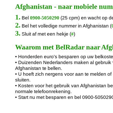
Afghanistan - naar mobiele nu
1.
Bel
(25 cpm) en wacht op d
0900-5050290
2.
Bel het volledige nummer in Afghanistan (
3.
Sluit af met een hekje (
)
#
Waarom met BelRadar naar Afgh
• Honderden euro's besparen op uw belkoste
• Duizenden Nederlanders maken al gebruik
Afghanistan te bellen.
• U hoeft zich nergens voor aan te melden of 
sluiten.
• Kosten voor het gebruik van Afghanistan be
normale telefoonrekening.
• Start nu met besparen en bel 0900-505029